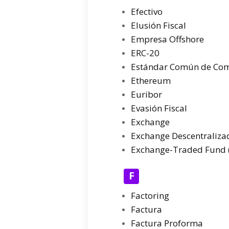
Efectivo
Elusión Fiscal
Empresa Offshore
ERC-20
Estándar Común de Com
Ethereum
Euribor
Evasión Fiscal
Exchange
Exchange Descentraliza
Exchange-Traded Fund 
F
Factoring
Factura
Factura Proforma