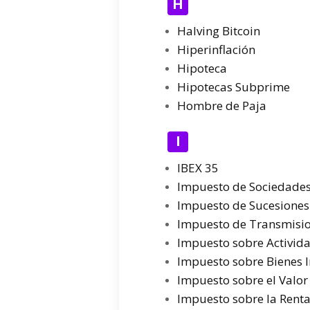
H
Halving Bitcoin
Hiperinflación
Hipoteca
Hipotecas Subprime
Hombre de Paja
I
IBEX 35
Impuesto de Sociedade
Impuesto de Sucesiones
Impuesto de Transmisio
Impuesto sobre Activid
Impuesto sobre Bienes I
Impuesto sobre el Valor
Impuesto sobre la Renta