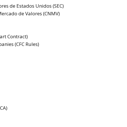
ores de Estados Unidos (SEC)
Mercado de Valores (CNMV)
art Contract)
anies (CFC Rules)
DCA)