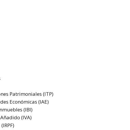
s
nes Patrimoniales (ITP)
ades Económicas (IAE)
nmuebles (IBI)
 Añadido (IVA)
 (IRPF)