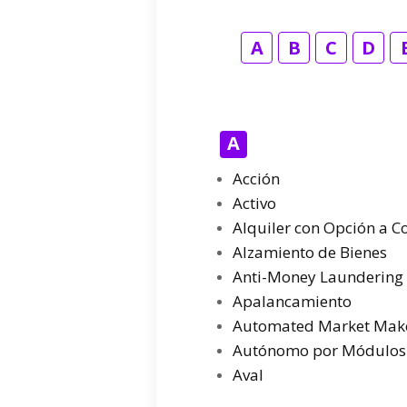
A
B
C
D
A
Acción
Activo
Alquiler con Opción a 
Alzamiento de Bienes
Anti-Money Laundering
Apalancamiento
Automated Market Mak
Autónomo por Módulos
Aval