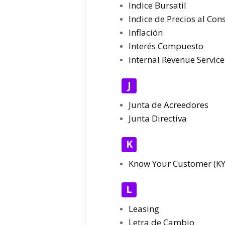
Indice Bursatil
Indice de Precios al Con
Inflación
Interés Compuesto
Internal Revenue Service 
J
Junta de Acreedores
Junta Directiva
K
Know Your Customer (KY
L
Leasing
Letra de Cambio