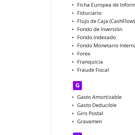
Ficha Europea de Infor
Fiduciario
Flujo de Caja (CashFlow)
Fondo de Inversión
Fondo Indexado
Fondo Monetario Interna
Forex
Franquicia
Fraude Fiscal
G
Gasto Amortizable
Gasto Deducible
Giro Postal
Gravamen