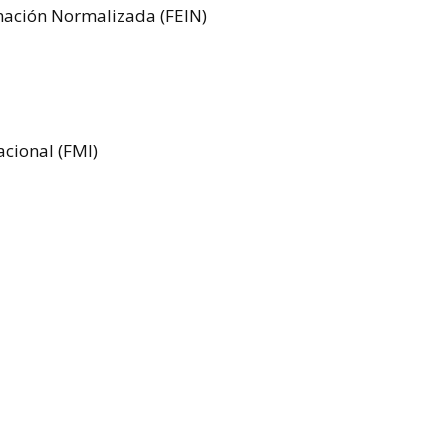
mación Normalizada (FEIN)
cional (FMI)