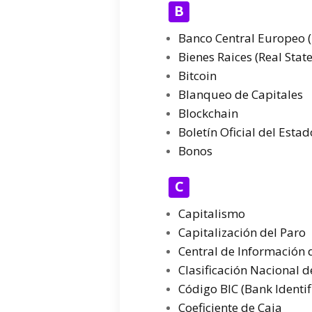
B
Banco Central Europeo 
Bienes Raices (Real State
Bitcoin
Blanqueo de Capitales
Blockchain
Boletín Oficial del Esta
Bonos
C
Capitalismo
Capitalización del Paro
Central de Información 
Clasificación Nacional 
Código BIC (Bank Identif
Coeficiente de Caja