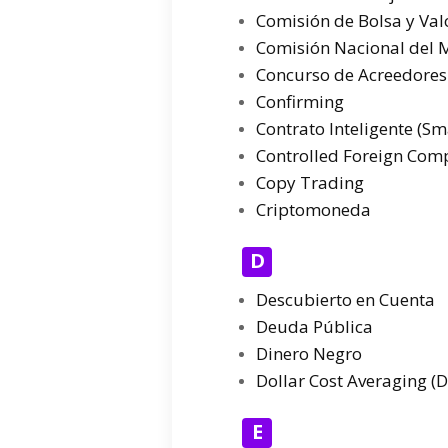
Comisión de Bolsa y Val
Comisión Nacional del 
Concurso de Acreedores
Confirming
Contrato Inteligente (Sm
Controlled Foreign Comp
Copy Trading
Criptomoneda
D
Descubierto en Cuenta
Deuda Pública
Dinero Negro
Dollar Cost Averaging (
E