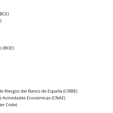
(BCE)
)
do (BOE)
de Riesgos del Banco de España (CIRBE)
de Actividades Económicas (CNAE)
ier Code)