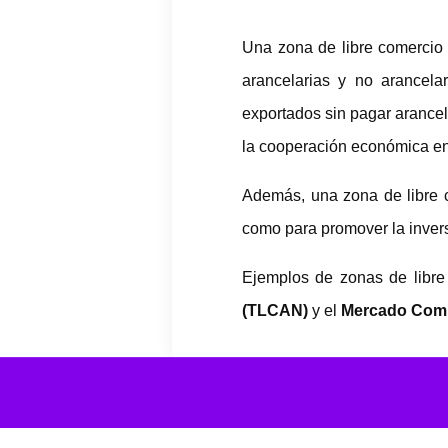
Una zona de libre comercio 
arancelarias y no arancela
exportados sin pagar arancel
la cooperación económica en
Además, una zona de libre c
como para promover la inversi
Ejemplos de zonas de libre
(TLCAN)
y el
Mercado Com