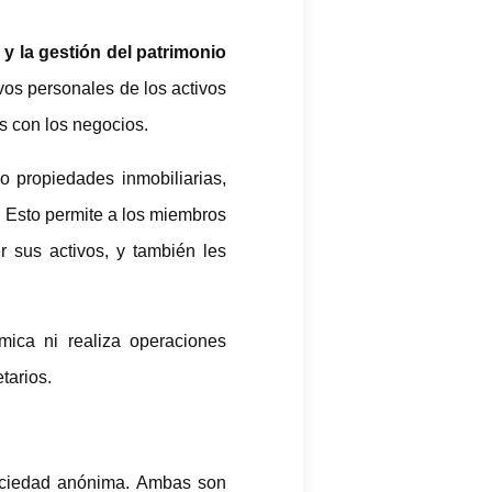
 y la gestión del patrimonio
vos personales de los activos
s con los negocios.
o propiedades inmobiliarias,
. Esto permite a los miembros
er sus activos, y también les
ómica ni realiza operaciones
tarios.
sociedad anónima. Ambas son