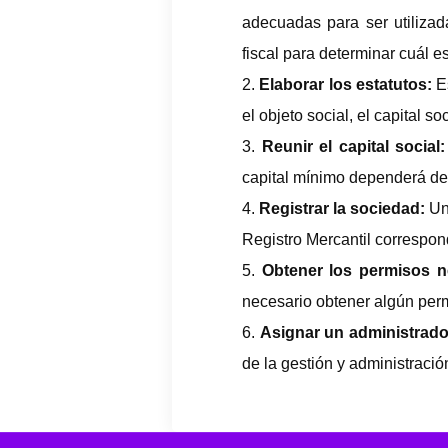
adecuadas para ser utiliza
fiscal para determinar cuál e
Elaborar los estatutos:
E
el objeto social, el capital so
Reunir el capital social
capital mínimo dependerá del
Registrar la sociedad:
Un
Registro Mercantil correspon
Obtener los permisos n
necesario obtener algún perm
Asignar un administrado
de la gestión y administració