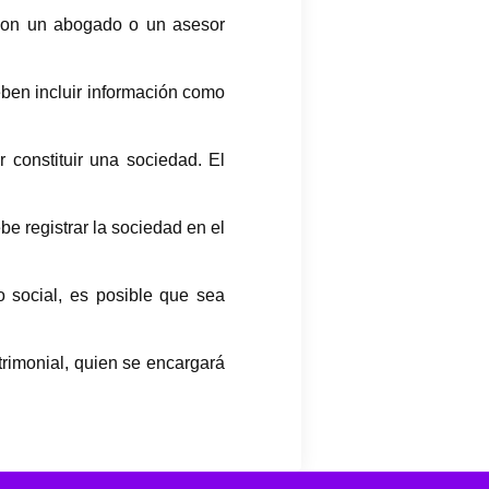
 con un abogado o un asesor
eben incluir información como
 constituir una sociedad. El
be registrar la sociedad en el
 social, es posible que sea
trimonial, quien se encargará