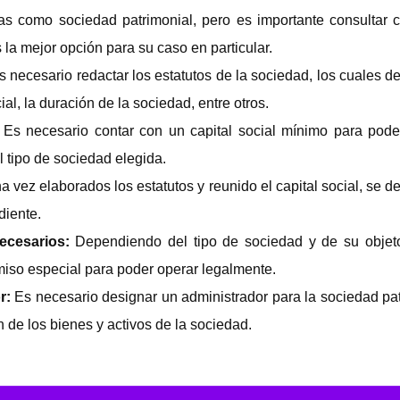
das como sociedad patrimonial, pero es importante consultar
s la mejor opción para su caso en particular.
s necesario redactar los estatutos de la sociedad, los cuales d
cial, la duración de la sociedad, entre otros.
:
Es necesario contar con un capital social mínimo para poder
 tipo de sociedad elegida.
a vez elaborados los estatutos y reunido el capital social, se de
diente.
ecesarios:
Dependiendo del tipo de sociedad y de su objeto
iso especial para poder operar legalmente.
r:
Es necesario designar un administrador para la sociedad pa
n de los bienes y activos de la sociedad.