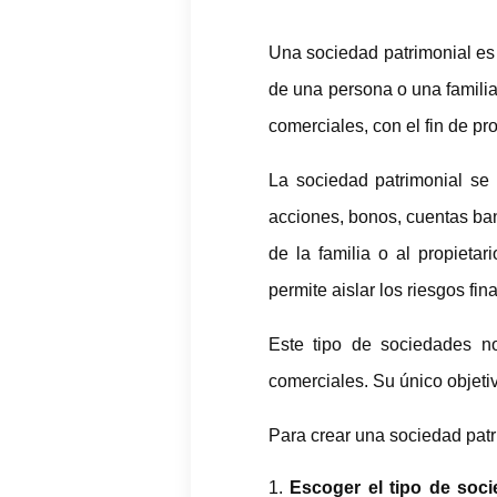
Una sociedad patrimonial es 
de una persona o una familia
comerciales, con el fin de p
La sociedad patrimonial se 
acciones, bonos, cuentas ban
de la familia o al propietar
permite aislar los riesgos fi
Este tipo de sociedades no 
comerciales. Su único objetiv
Para crear una sociedad patr
Escoger el tipo de soc