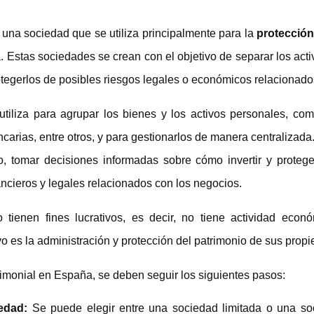
una sociedad que se utiliza principalmente para la
protección
. Estas sociedades se crean con el objetivo de separar los acti
rotegerlos de posibles riesgos legales o económicos relacionado
utiliza para agrupar los bienes y los activos personales, com
carias, entre otros, y para gestionarlos de manera centralizada
io, tomar decisiones informadas sobre cómo invertir y proteg
nancieros y legales relacionados con los negocios.
tienen fines lucrativos, es decir, no tiene actividad econ
o es la administración y protección del patrimonio de sus propie
imonial en España, se deben seguir los siguientes pasos:
iedad:
Se puede elegir entre una sociedad limitada o una 