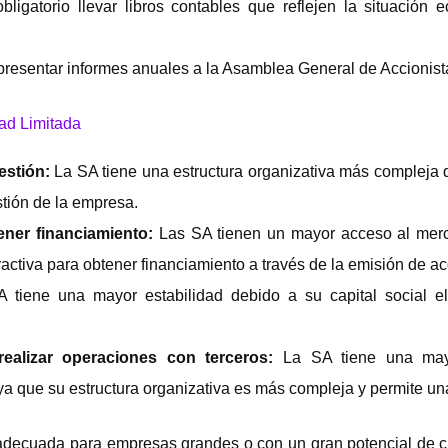
bligatorio llevar libros contables que reflejen la situación 
 presentar informes anuales a la Asamblea General de Accionista
ad Limitada
gestión:
La SA tiene una estructura organizativa más compleja 
stión de la empresa.
ener financiamiento:
Las SA tienen un mayor acceso al merc
ractiva para obtener financiamiento a través de la emisión de a
tiene una mayor estabilidad debido a su capital social e
ealizar operaciones con terceros:
La SA tiene una mayo
ya que su estructura organizativa es más compleja y permite una
decuada para empresas grandes o con un gran potencial de c