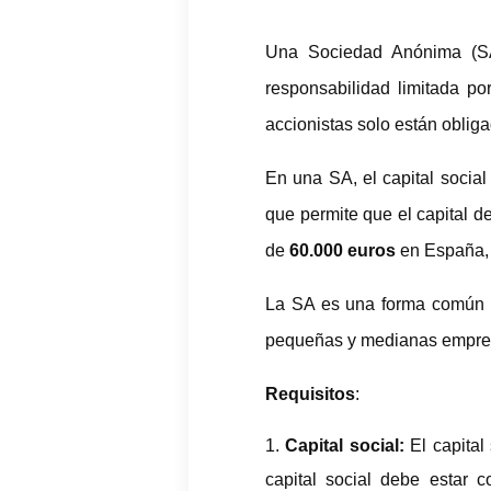
Una Sociedad Anónima (SA)
responsabilidad limitada p
accionistas solo están oblig
En una SA, el capital social
que permite que el capital d
de
60.000 euros
en España, 
La SA es una forma común de
pequeñas y medianas empre
Requisitos
:
Capital social:
El capital
capital social debe estar 