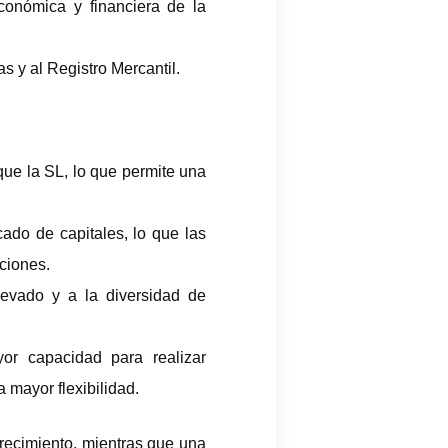
económica y financiera de la
s y al Registro Mercantil.
que la SL, lo que permite una
ado de capitales, lo que las
cciones.
levado y a la diversidad de
r capacidad para realizar
 mayor flexibilidad.
recimiento, mientras que una