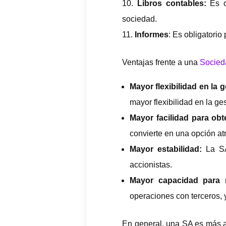
Libros contables:
Es o
sociedad.
Informes
: Es obligatorio
Ventajas frente a una
Socied
Mayor flexibilidad en la 
mayor flexibilidad en la ge
Mayor facilidad para obt
convierte en una opción at
Mayor estabilidad:
La SA 
accionistas.
Mayor capacidad para r
operaciones con terceros, 
En general, una SA es más a