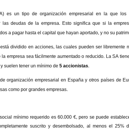
 es un tipo de organización empresarial en la que los s
or las deudas de la empresa. Esto significa que si la empre
ados a pagar hasta el capital que hayan aportado, y no su patri
 está dividido en acciones, las cuales pueden ser libremente
e la empresa sea fácilmente aumentado o reducido. La SA tien
y suelen tener un mínimo de
5 accionistas
.
 organización empresarial en España y otros países de Euro
sas como por grandes empresas.
 social mínimo requerido es 60.000 €, pero se puede establece
completamente suscrito y desembolsado, al menos el 25% de