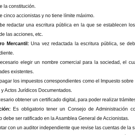
la constitución.
e cinco accionistas y no tiene límite máximo.
e redactar una escritura pública en la que se establecen los 
 de las acciones, etc.
ro Mercantil:
Una vez redactada la escritura pública, se debe
diente.
cesario elegir un nombre comercial para la sociedad, el cu
ades existentes.
pagar los impuestos correspondientes como el Impuesto sobre
 y Actos Jurídicos Documentados.
esario obtener un certificado digital, para poder realizar trámite
ción:
Es obligatorio tener un Consejo de Administración c
 debe ser ratificado en la Asamblea General de Accionistas.
ontar con un auditor independiente que revise las cuentas de la 