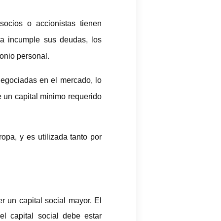
ocios o accionistas tienen
sa incumple sus deudas, los
monio personal.
 negociadas en el mercado, lo
e un capital mínimo requerido
pa, y es utilizada tanto por
r un capital social mayor. El
l capital social debe estar