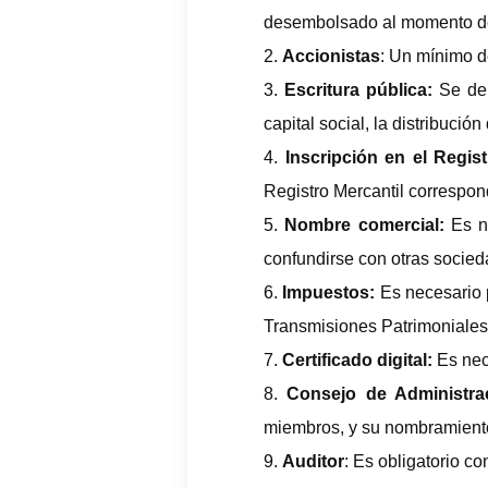
desembolsado al momento de 
Accionistas
: Un mínimo d
Escritura pública:
Se deb
capital social, la distribución
Inscripción en el Regist
Registro Mercantil correspon
Nombre comercial:
Es ne
confundirse con otras socied
Impuestos:
Es necesario 
Transmisiones Patrimoniales
Certificado digital:
Es nec
Consejo de Administra
miembros, y su nombramiento
Auditor
: Es obligatorio c