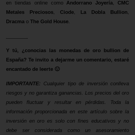
en tiendas online como
Andorrano Joyería
,
CMC
Metales Preciosos
,
Ciode
,
La Dobla Bullion
,
Dracma
o
The Gold House
.
________
Y tú, ¿conocias las monedas de oro bullion de
España? Te invito a dejarme un comentario, estaré
encantado de leerte 🙂
IMPORTANTE:
Cualquier tipo de inversión conlleva
riesgos y no garantiza ganancias. Los precios del oro
pueden fluctuar y resultar en pérdidas. Toda la
información proporcionada en este artículo sobre la
inversión en oro es solo con fines educativos y no
debe ser considerada como un asesoramiento