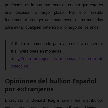
preciosos, es importante tener en cuenta que esta es
una decisión a largo plazo. Por ello, resulta
fundamental proteger adecuadamente estas monedas
para evitar cualquier deterioro a lo largo de los años.
Artículo recomendado para aprender a conservar
tus inversiones en monedas.
►
¿Cómo proteger las monedas bullion o de
colección?
Opiniones del bullion Español
por extranjeros
Entrevista a
Donald Kagin
quien fue distribuidor
exclusivo de las onzas del lince en Estados Unidos.